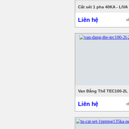
Cắt sét 1 pha 40KA - LIVA
Liên hệ
c
Van Đẳng Thế TEC100-2L
Liên hệ
c