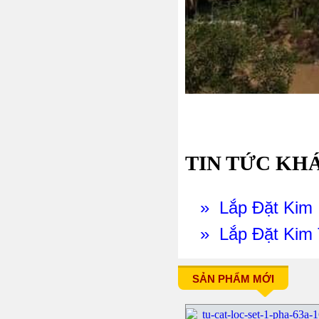
TIN TỨC KH
» Lắp Đặt Kim 
» Lắp Đặt Kim T
SẢN PHẨM MỚI