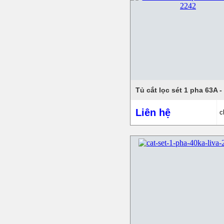
Liên hệ
c