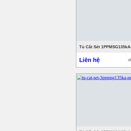
Tủ Cắt Sét 1PPMSG135kA
Liên hệ
c