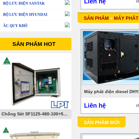
Liên hệ
c
BỘ LƯU ĐIỆN SANTAK
BỘ LƯU ĐIỆN HYUNDAI
SẢN PHẨM
»
MÁY PHÁT
ẮC QUY KHÔ
SẢN PHẨM HOT
Liên hệ
c
Chống Sét SF1125-480-100+50-AIMCB
SẢN PHẨM MỚI