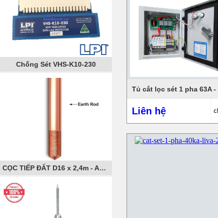
Chống Sét VHS-K10-230
Liên hệ
c
CỌC TIẾP ĐẤT D16 x 2,4m - AXIS