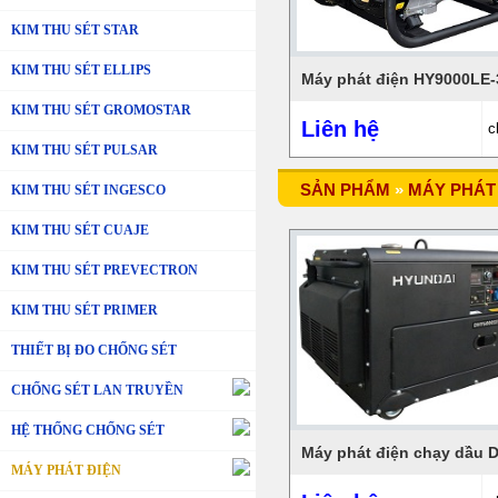
KIM THU SÉT STAR
KIM THU SÉT ELLIPS
Máy phát điện HY9000LE-
KIM THU SÉT GROMOSTAR
Liên hệ
c
KIM THU SÉT PULSAR
SẢN PHẨM
»
MÁY PHÁT
KIM THU SÉT INGESCO
KIM THU SÉT CUAJE
KIM THU SÉT PREVECTRON
KIM THU SÉT PRIMER
THIẾT BỊ ĐO CHỐNG SÉT
CHỐNG SÉT LAN TRUYỀN
HỆ THỐNG CHỐNG SÉT
MÁY PHÁT ĐIỆN