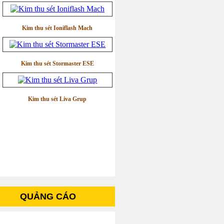
Kim thu sét Ioniflash Mach
Kim thu sét Stormaster ESE
Kim thu sét Liva Grup
QUẢNG CÁO