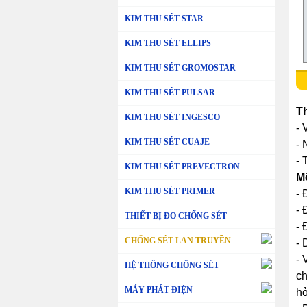
KIM THU SÉT STAR
KIM THU SÉT ELLIPS
KIM THU SÉT GROMOSTAR
KIM THU SÉT PULSAR
T
KIM THU SÉT INGESCO
- 
KIM THU SÉT CUAJE
- 
- 
KIM THU SÉT PREVECTRON
M
KIM THU SÉT PRIMER
- 
- 
THIẾT BỊ ĐO CHỐNG SÉT
- 
CHỐNG SÉT LAN TRUYỀN
- 
- 
HỆ THỐNG CHỐNG SÉT
ch
MÁY PHÁT ĐIỆN
hở