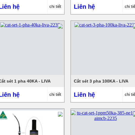
Liên hệ
Liên hệ
chi tiết
chi tiế
Cắt sét 1 pha 40KA - LIVA
Cắt sét 3 pha 100KA - LIVA
Liên hệ
Liên hệ
chi tiết
chi tiế