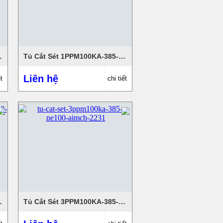
E100-AIMCB
Tủ Cắt Sét 1PPM100KA-385-NE100-AIMCB
Liên hệ
t
chi tiết
E100-AIMCB
Tủ Cắt Sét 3PPM100KA-385-NE100-AIMCB