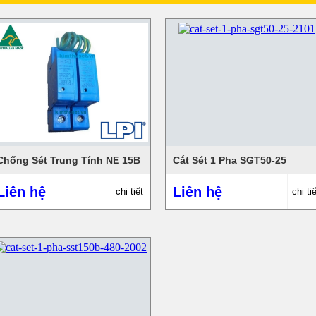
Chống Sét Trung Tính NE 15B
Cắt Sét 1 Pha SGT50-25
Liên hệ
Liên hệ
chi tiết
chi tiế