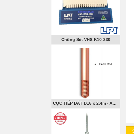
Chống Sét VHS-K10-230
CỌC TIẾP ĐẤT D16 x 2,4m - AXIS