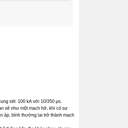
xung sét
100 kA với 10/350 μs.
an sẽ như một mạch hở, khi có sự
n áp, bình thường lại trở thành mạch