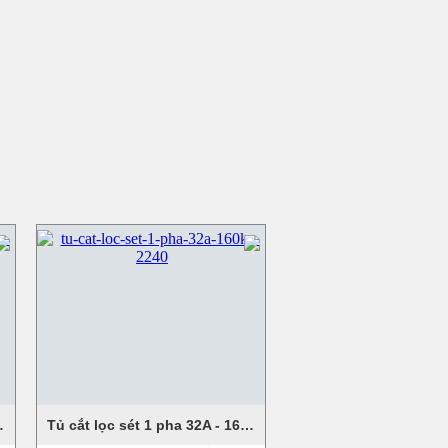
0A - 160KA
Tủ cắt lọc sét 1 pha 32A - 160KA