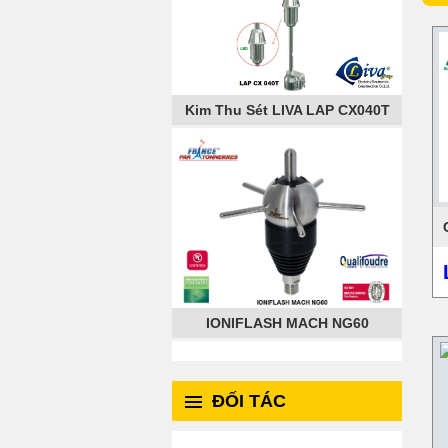
Kim Thu Sét LIVA LAP CX040T
IONIFLASH MACH NG60
ĐỐI TÁC