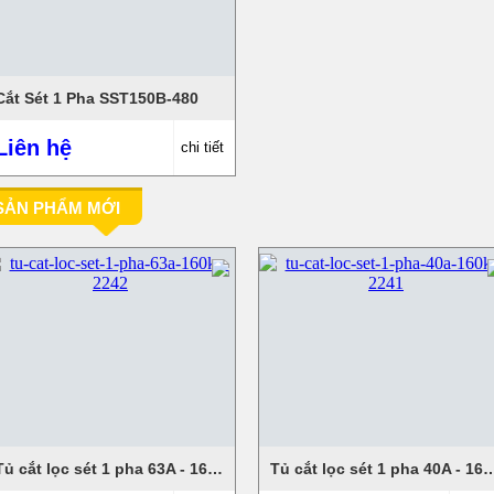
Cắt Sét 1 Pha SST150B-480
Liên hệ
chi tiết
SẢN PHẨM MỚI
Tủ cắt lọc sét 1 pha 63A - 160KA
Tủ cắt lọc sét 1 pha 4