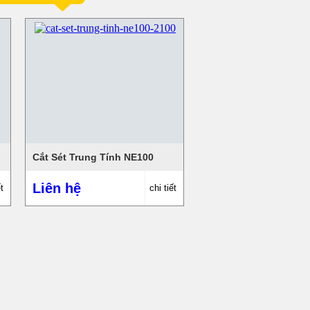
Cắt Sét Trung Tính NE100
Liên hệ
t
chi tiết