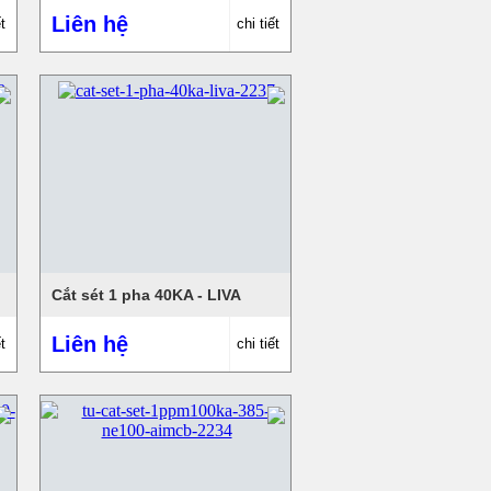
Liên hệ
t
chi tiết
Cắt sét 1 pha 40KA - LIVA
Liên hệ
t
chi tiết