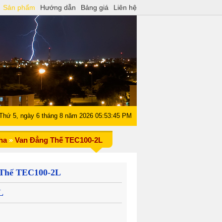
Sản phẩm
Hướng dẫn
Bảng giá
Liên hệ
Thứ 5, ngày 6 tháng 8 năm 2026 05:53:46 PM
ha
»
Van Đẳng Thế TEC100-2L
 Thế TEC100-2L
L