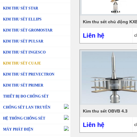
KIM THU SÉT STAR
KIM THU SÉT ELLIPS
Kim thu sét chủ động KXB
KIM THU SÉT GROMOSTAR
Liên hệ
c
KIM THU SÉT PULSAR
KIM THU SÉT INGESCO
KIM THU SÉT CUAJE
KIM THU SÉT PREVECTRON
KIM THU SÉT PRIMER
THIẾT BỊ ĐO CHỐNG SÉT
CHỐNG SÉT LAN TRUYỀN
Kim thu sét OBVB 4.3
HỆ THỐNG CHỐNG SÉT
Liên hệ
c
MÁY PHÁT ĐIỆN