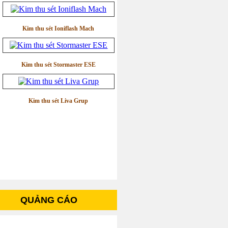
Kim thu sét Ioniflash Mach
Kim thu sét Stormaster ESE
Kim thu sét Liva Grup
QUẢNG CÁO