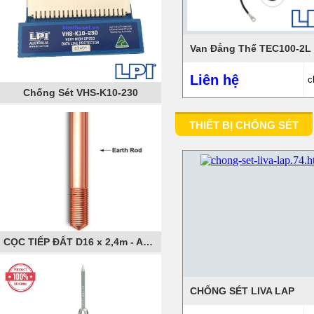
Van Đẳng Thế TEC100-2L
Liên hệ
c
Chống Sét VHS-K10-230
THIẾT BỊ CHỐNG SÉT
CỌC TIẾP ĐẤT D16 x 2,4m - AXIS
CHỐNG SÉT LIVA LAP