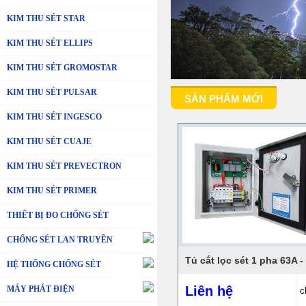
KIM THU SÉT STAR
KIM THU SÉT ELLIPS
KIM THU SÉT GROMOSTAR
KIM THU SÉT PULSAR
SẢN PHẨM MỚI
KIM THU SÉT INGESCO
KIM THU SÉT CUAJE
KIM THU SÉT PREVECTRON
KIM THU SÉT PRIMER
THIẾT BỊ ĐO CHỐNG SÉT
CHỐNG SÉT LAN TRUYỀN
HỆ THỐNG CHỐNG SÉT
Liên hệ
MÁY PHÁT ĐIỆN
c