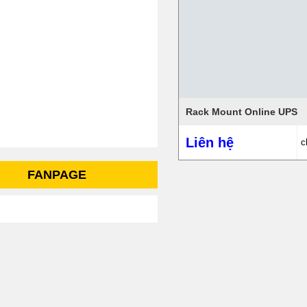
Rack Mount Online UPS
Liên hệ
c
FANPAGE